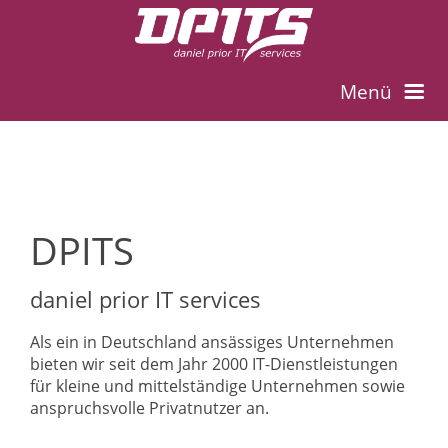
Menü
Start
Dienstleistung
DPITS
Hosting
daniel prior IT services
Als ein in Deutschland ansässiges Unternehmen
Kontakt
bieten wir seit dem Jahr 2000 IT-Dienstleistungen
für kleine und mittelständige Unternehmen sowie
anspruchsvolle Privatnutzer an.